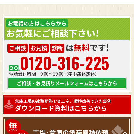
お電話の方はこちらから
お気軽にご相談下さい!
は
無料
です!
ご相談
お見積
診断
0120-316-225
電話受付時間 9:00～19:00（年中無休定休）
ご相談・お見積りメールフォームはこちらから
倉庫工場の遮熱断熱で省エネ、環境改善できた事例
ダウンロード資料はこちらから
工場･倉庫の塗装見積依頼