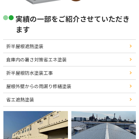
実績の一部をご紹介させていただき
ます
折半屋根遮熱塗装
倉庫内の暑さ対策省エネ塗装
折半屋根防水塗装工事
屋根外壁からの雨漏り修繕塗装
省エ遮熱塗装