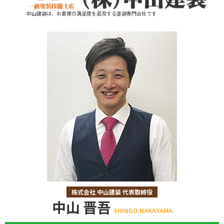
中山建装は、お客様の満足度を追及する塗装専門会社です
株式会社 中山建装 代表取締役
中山 晋吾
SHINGO NAKAYAMA