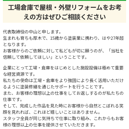
工場倉庫で屋根・外壁リフォームをお考
えの方はぜひご相談ください
代表取締役の中山と申します。
生まれも育ちも厚木で、15歳から塗装業に携わり、はや27年超
となります。
お客様からのご依頼に対して私どもが切に願うのが、「当社を
信頼して依頼してほしい」ということです。
企業にとって工場・倉庫をはじめとした施設設備は極めて重要
な経営資源です。
私たちの使命は工場・倉庫をより強固により長く活用いただけ
るように塗装修繕を通じたサポートを行うことです。
また、お客様の理想以上の仕事をしてお返しするのが私たちの
仕事です。
そして、完成した作品を見た時にお客様から自然とこぼれる笑
顔を見れれば、これほど嬉しいことはありません。
スタッフ全員が同じ気持ちで仕事に取り組み、これからもお客
様の理想以上の仕事を提供させていただきます。