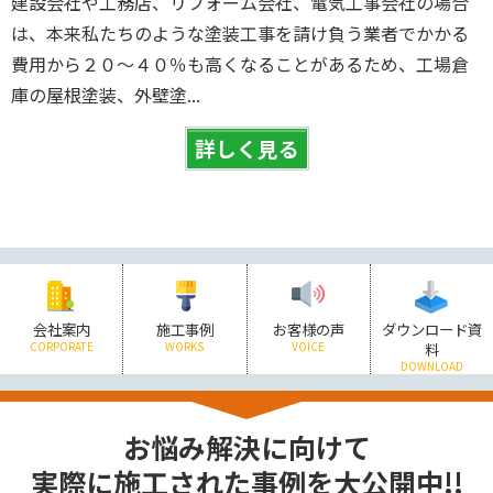
建設会社や工務店、リフォーム会社、電気工事会社の場合
は、本来私たちのような塗装工事を請け負う業者でかかる
費用から２０～４０％も高くなることがあるため、工場倉
庫の屋根塗装、外壁塗...
詳しく見る
会社案内
施工事例
お客様の声
ダウンロード資
CORPORATE
WORKS
VOICE
料
DOWNLOAD
お悩み解決に向けて
実際に施工された事例を大公開中!!