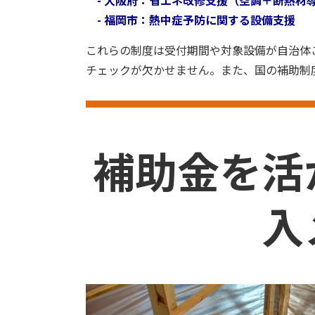
- 大阪府：省エネ改修支援（空調＋断熱材
- 福岡市：熱中症予防に関する設備支援
これらの制度は受付期間や対象設備が自治体
チェックが欠かせません。また、国の補助制
補助金を活
入