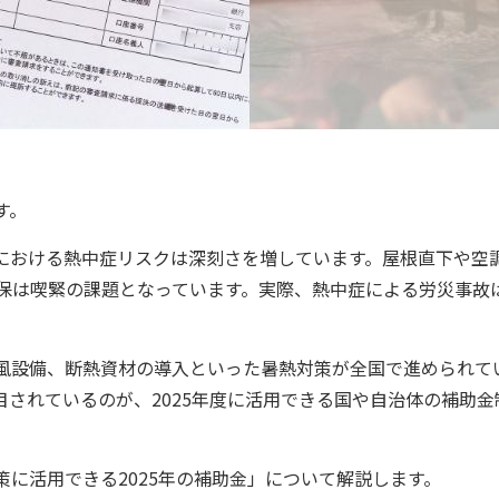
す。
における熱中症リスクは深刻さを増しています。屋根直下や空
確保は喫緊の課題となっています。実際、熱中症による労災事故
風設備、断熱資材の導入といった暑熱対策が全国で進められて
目されているのが、2025年度に活用できる国や自治体の補助
。
に活用できる2025年の補助金」について解説します。