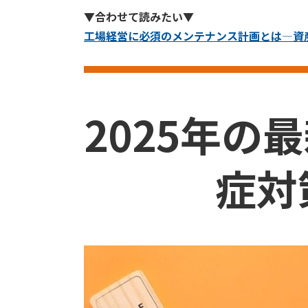
▼合わせて読みたい▼
工場経営に必須のメンテナンス計画とは―資
2025年
症対