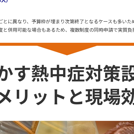
導入）
ごとに異なり、予算枠が埋まり次第終了となるケースも多いた
度と併用可能な場合もあるため、複数制度の同時申請で実質負
かす熱中症対策
メリットと現場