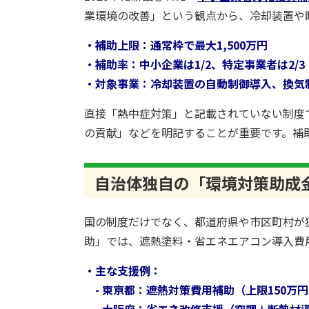
業環境の改善」という観点から、冷却装置や
・補助上限：通常枠で最大1,500万円
・補助率：中小企業は1/2、特定事業者は2/3
・対象事業：冷却装置の自動制御導入、換気
直接「熱中症対策」と記載されていない制度
の貢献」などを明記することが重要です。補
自治体独自の「環境対策助成
国の制度だけでなく、都道府県や市区町村が
助」では、遮熱塗料・省エネエアコン導入費用
・主な支援例：
- 東京都：遮熱対策費用補助（上限150万