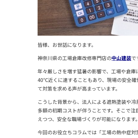
皆様、お世話になります。
神奈川県の工場倉庫改修専門店の
中山建装
で
年々厳しさを増す猛暑の影響で、工場や倉庫
40℃近くに達することもあり、現場の安全
て対策を求める声が高まっています。
こうした背景から、法人による遮熱塗装や冷
多額の初期コストが伴うことです。そこで注
えつつ、安全な職場づくりが可能になります
今回のお役立ちコラムでは「工場の熱中症対策