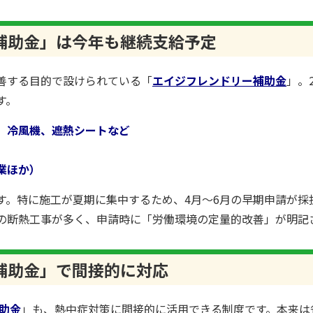
補助金」は今年も継続支給予定
善する目的で設けられている「
エイジフレンドリー補助金
」。
す。
、冷風機、遮熱シートなど
業ほか）
す。特に施工が夏期に集中するため、4月〜6月の早期申請が採
の断熱工事が多く、申請時に「労働環境の定量的改善」が明記
補助金」で間接的に対応
助金
」も、熱中症対策に間接的に活用できる制度です。本来は