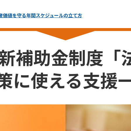
産価値を守る年間スケジュールの立て方
の最新補助金制度「
策に使える支援