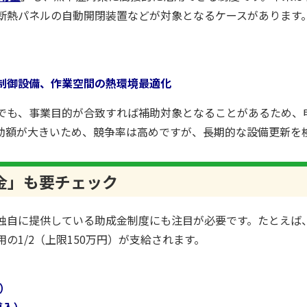
断熱パネルの自動開閉装置などが対象となるケースがあります
制御設備、作業空間の熱環境最適化
でも、事業目的が合致すれば補助対象となることがあるため、
助額が大きいため、競争率は高めですが、長期的な設備更新を
金」も要チェック
独自に提供している助成金制度にも注目が必要です。たとえば
の1/2（上限150万円）が支給されます。
円）