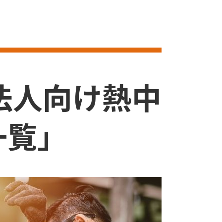
法人向け熱中
一覧」