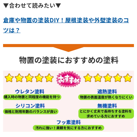
▼合わせて読みたい▼
倉庫や物置の塗装DIY！屋根塗装や外壁塗装のコ
ツは？
物置の塗装におすすめの塗料