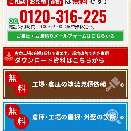
は
無料
です!
ご相談
お見積
診断
0120-316-225
電話受付時間 9:00～19:00（年中無休定休）
ご相談・お見積りメールフォームはこちらから
倉庫工場の遮熱断熱で省エネ、環境改善できた事例
ダウンロード資料はこちらから
工場･倉庫の塗装見積依頼
倉庫･工場の屋根･外壁の診断