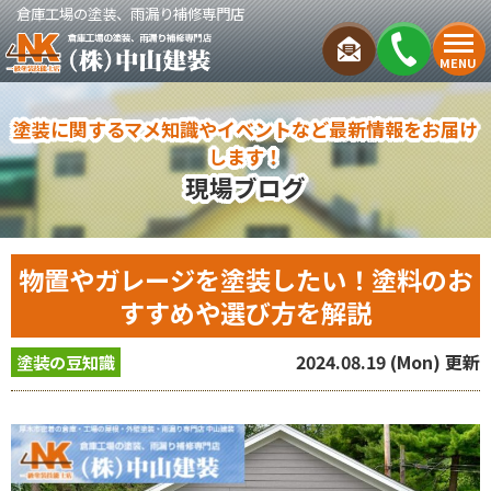
倉庫工場の塗装、雨漏り補修専門店
MENU
塗装に関するマメ知識やイベントなど最新情報をお届け
します！
現場ブログ
物置やガレージを塗装したい！塗料のお
すすめや選び方を解説
2024.08.19 (Mon) 更新
塗装の豆知識