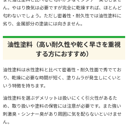
ん。やはり換気は必要ですが完全に乾燥すれば、ほとんど
匂わないでしょう。ただし密着性・耐久性では油性塗料に
劣り、金属部分の塗装には向きません。
油性塗料（高い耐久性や乾く早さを重視
する方におすすめ）
油性塗料は水性塗料と比べて密着性・耐久性面で秀でてお
り、乾燥に必要な時間が短く、塗りムラが発生しにくいと
いう特徴を持ちます。
油性塗料を選ぶデメリットは扱いにくく引火性があるた
め、取り扱いや塗料の保管には注意が必要です。また強い
刺激臭・シンナー臭があり周囲に気を配らないといけませ
ん。