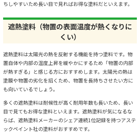
ちしやすいため長い目で見ればお得な塗料だといえます。
遮熱塗料（物置の表面温度が熱くなりに
くい）
遮熱塗料は太陽光の熱を反射する機能を持つ塗料です。物
置自体や内部の温度上昇を緩やかにするため「物置の内部
が熱すぎる」と感じる方におすすめします。太陽光の熱は
塗膜や物置の劣化を招くため、物置を長持ちさせたい方に
も向いているでしょう。
多くの遮熱塗料は耐候性が高く耐用年数も長いため、長い
目で見てもお得な塗料といえます。遮熱塗料が気になるな
らば、遮熱塗料メーカーのシェア連続1位記録を持つアステ
ックペイント社の塗料がおすすめです。