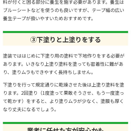
料が付くと困る部分に養生を施す必要があります。養生は
ブルーシートなどを使うのも良いですが、テープ幅の広い
養生テープが扱いやすいためおすすめです。
③下塗りと上塗りをする
塗装でははじめに下塗り用の塗料で下地作りをする必要が
あります。いきなり上塗り塗料を塗っても密着性に難があ
り、塗りムラもできやすく長持ちしません。
下塗りを行って規定通りに乾燥させた後は上塗り塗料を塗
ります。2回塗り（1度塗って果敢そうさせ、もう一度塗っ
て乾かす）をすると、より塗りムラが少なく、塗膜も厚く
なり丈夫になるでしょう。
業者に任せた方が安心かも